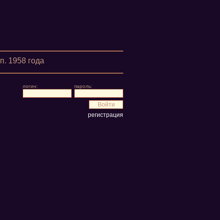
п. 1958 года
логин:
пароль:
регистрация