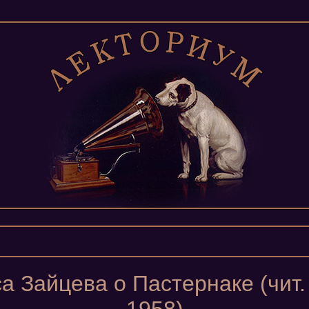
 Зайцева о Пастернаке (чит. 