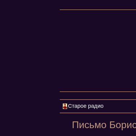
Старое радио
Письмо Бориса