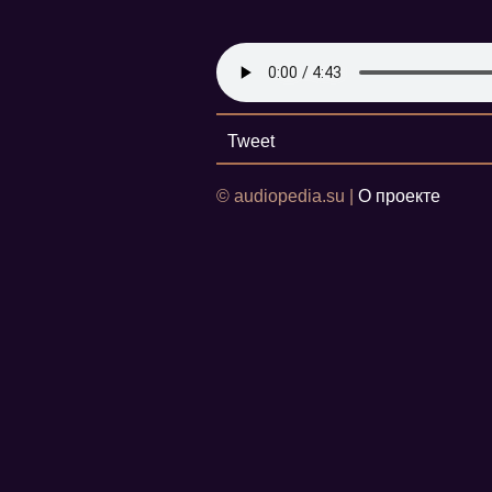
Tweet
© audiopedia.su |
О проекте