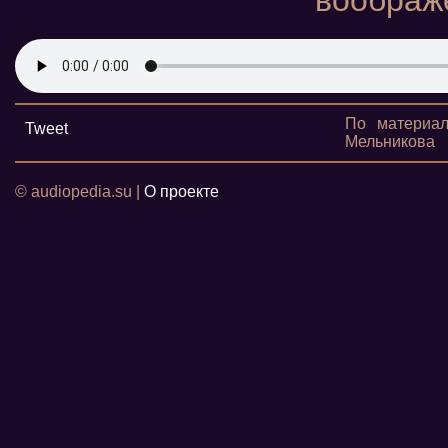
воображ
По материал
Tweet
Мельникова
© audiopedia.su |
О проекте