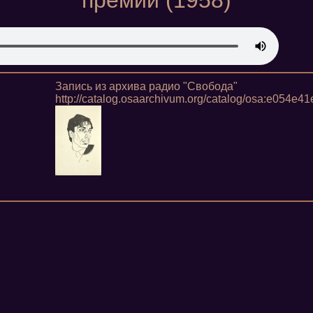
премии (1958)
Запись из архива радио "Свобода"
http://catalog.osaarchivum.org/catalog/osa:e054e