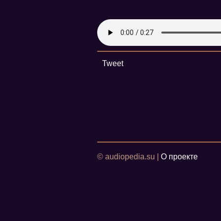
Tweet
© audiopedia.su |
О проекте