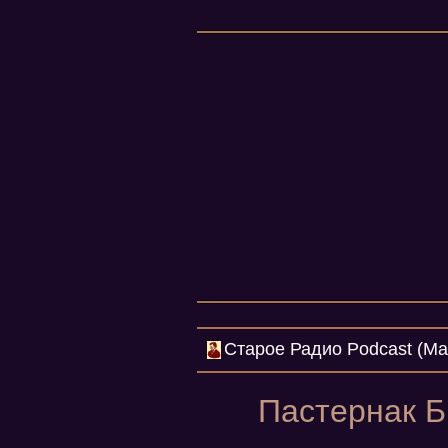
Cтарое Радио Podcast (Mar
Пастернак Б