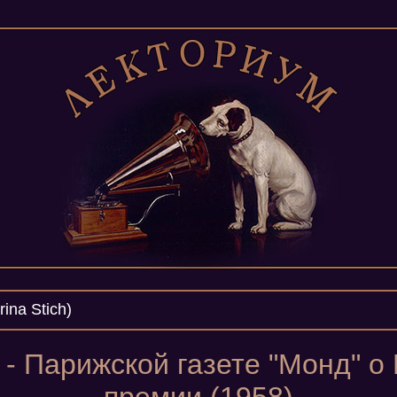
ina Stich)
 - Парижской газете "Монд" о