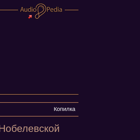
Копилка
 Нобелевской