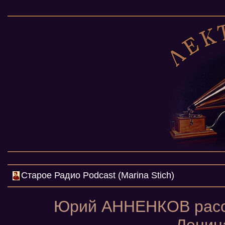
Cтарое Радио Podcast (Marina Stich)
Юрий АННЕНКОВ расск