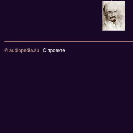
© audiopedia.su |
О проекте