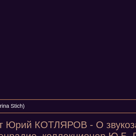
ina Stich)
 Юрий КОТЛЯРОВ - О звукоз