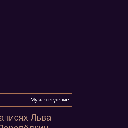
Музыковедение
аписях Льва