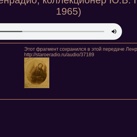
Ленрадио, коллекционер Ю.Б. 
1965)
Этот фрагмент сохранился в этой передаче Лен
http://staroeradio.ru/audio/37189