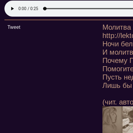
Молитва
Tweet
http://le
Ночи бел
И молитв
Почему Г
Помогите
Пусть не
Лишь бы 
(чит. авт