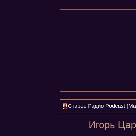
Cтарое Радио Podcast (Mar
Игорь Цар