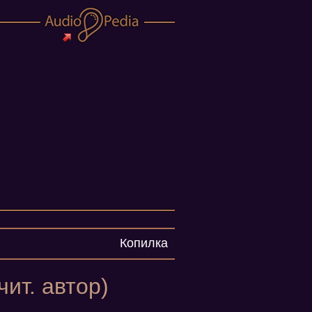
Копилка
ит. автор)