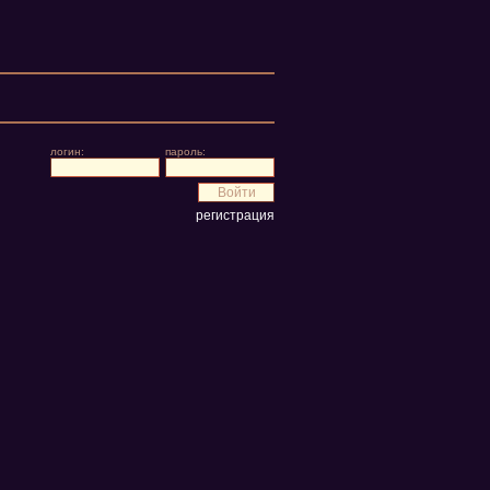
логин:
пароль:
регистрация