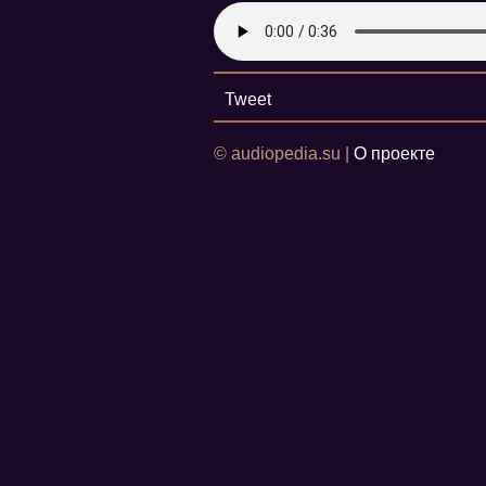
Tweet
© audiopedia.su |
О проекте