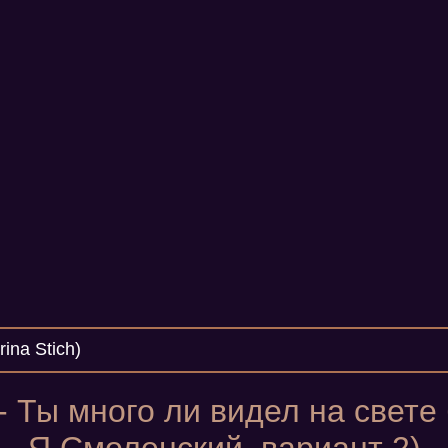
ina Stich)
 Ты много ли видел на свете 