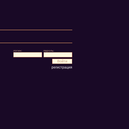
логин:
пароль:
регистрация