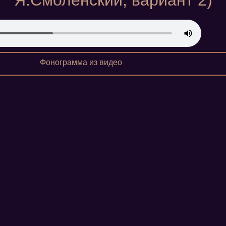
Я.Смоленский, вариант 2)
Фонограмма из видео