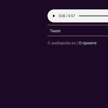
Tweet
© audiopedia.su |
О проекте