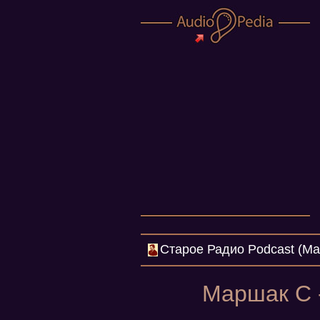
Cтарое Радио Podcast (Mar
Маршак С -