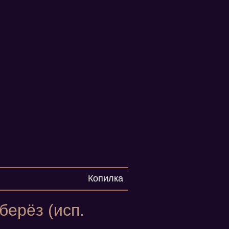
Копилка
берёз (исп.