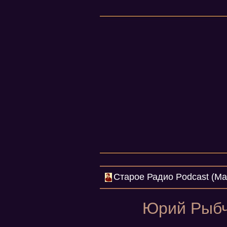
Cтарое Радио Podcast (Mar
Юрий Рыбчи