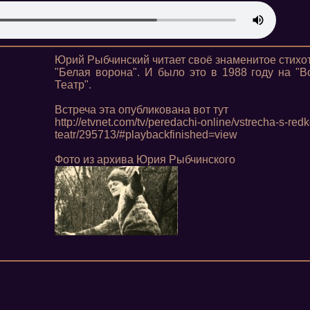
Юрий Рыбчинский читает своё знаменитое стих
"Белая ворона". И было это в 1988 году на "В
Театр".
Встреча эта опубликована вот тут
http://etvnet.com/tv/peredachi-online/vstrecha-s-redk
teatr/295713/#playbackfinished=view
Фото из архива Юрия Рыбчинского