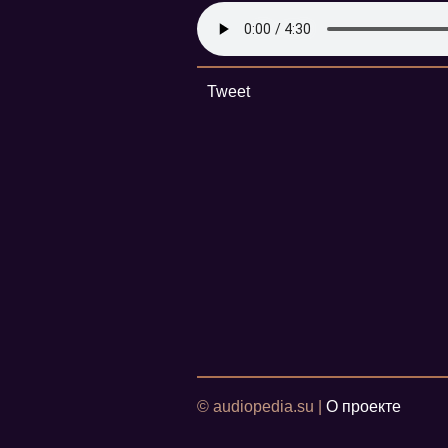
Tweet
© audiopedia.su |
О проекте