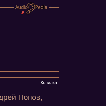
Копилка
ндрей Попов,