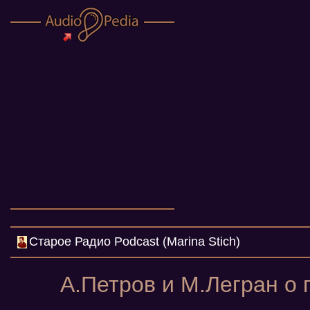
Cтарое Радио Podcast (Marina Stich)
А.Петров и М.Легран о