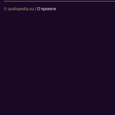
© audiopedia.su |
О проекте