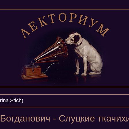
ina Stich)
Богданович - Слуцкие ткачихи