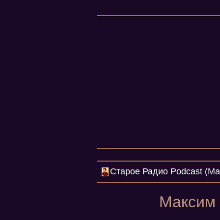
Cтарое Радио Podcast (Mar
Максим 