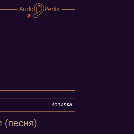
Копилка
 (песня)