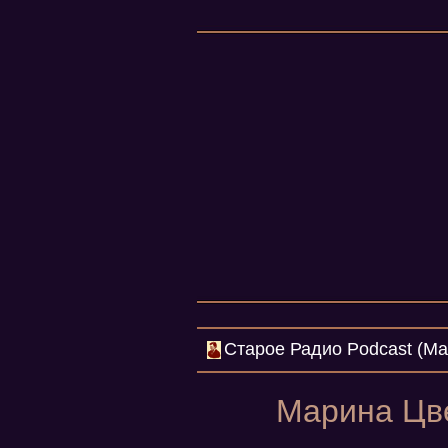
Cтарое Радио Podcast (Mar
Марина Цве