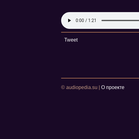
Tweet
© audiopedia.su |
О проекте