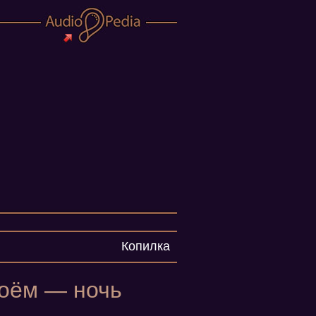
Копилка
моём — ночь