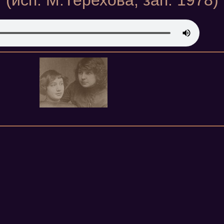
(исп. М.Терехова, зап. 1978)