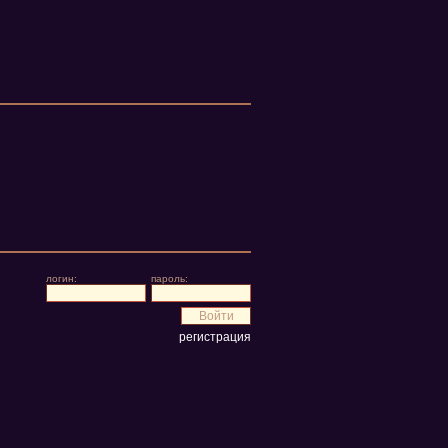
логин:
пароль:
регистрация