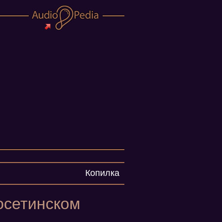
Копилка
осетинском