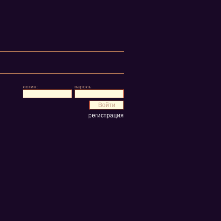
логин:
пароль:
регистрация