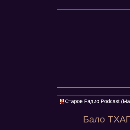
Cтарое Радио Podcast (Mar
Бало ТХАП