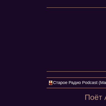
Cтарое Радио Podcast (Mar
Поёт 