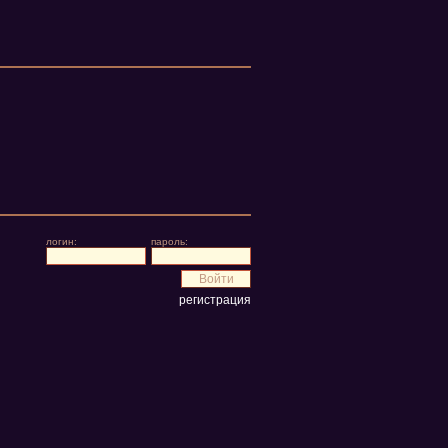
логин:
пароль:
регистрация