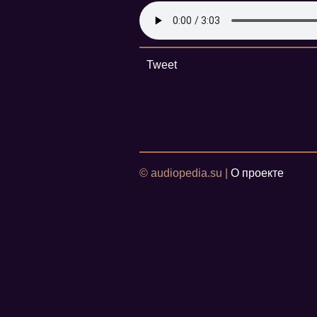
Tweet
© audiopedia.su |
О проекте