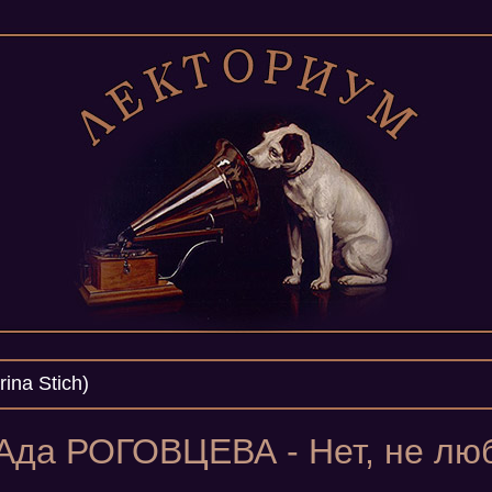
ina Stich)
Ада РОГОВЦЕВА - Нет, не лю