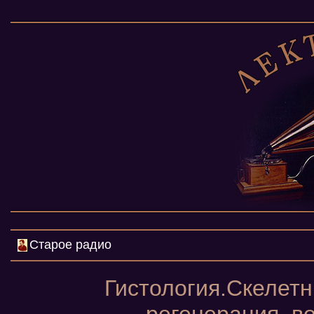
Старое радио
Гистология.Скелетн