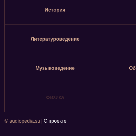
История
Литературоведение
Музыковедение
Об
Физика
© audiopedia.su |
О проекте