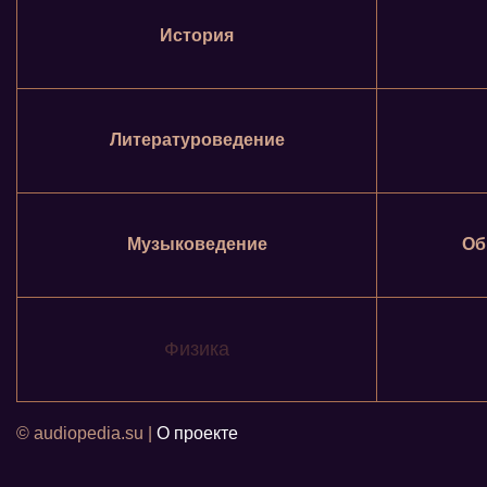
История
Литературоведение
Музыковедение
Об
Физика
© audiopedia.su |
О проекте