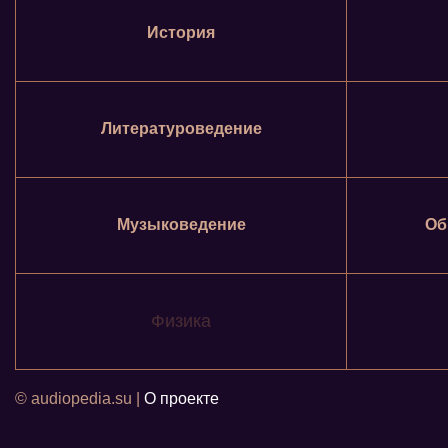
История
Литературоведение
Музыковедение
Об
Физика
© audiopedia.su |
О проекте