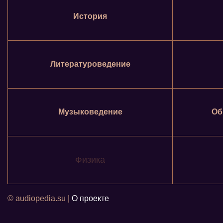
История
Литературоведение
Музыковедение
Об
Физика
© audiopedia.su |
О проекте