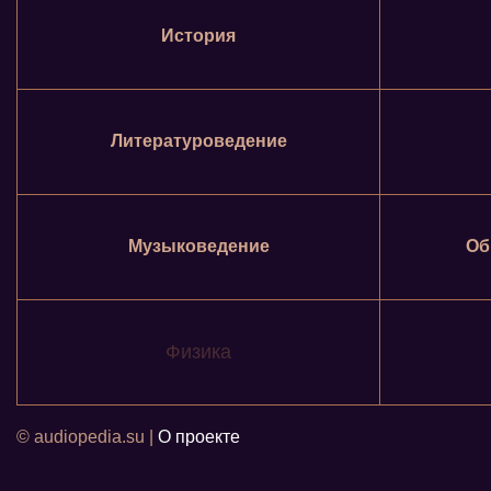
История
Литературоведение
Музыковедение
Об
Физика
© audiopedia.su |
О проекте