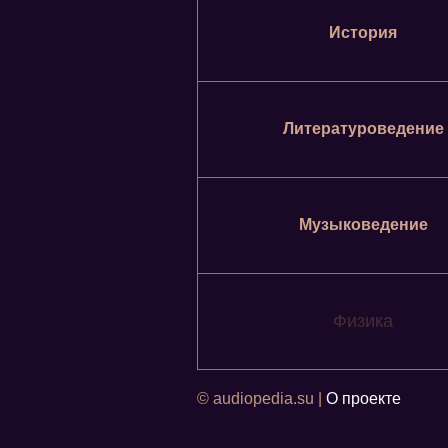
История
Литературоведение
Музыковедение
Физика
© audiopedia.su |
О проекте