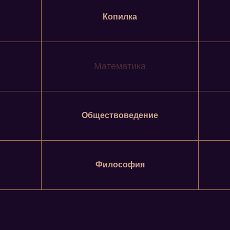
Копилка
Математика
Обществоведение
Философия