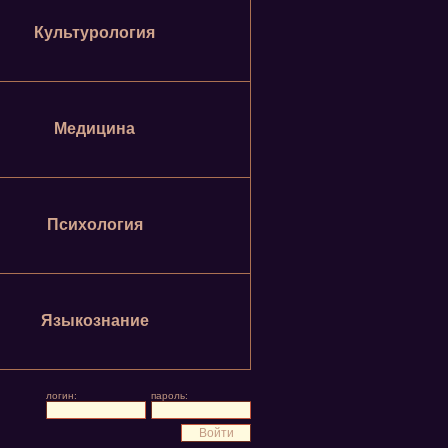
Культурология
Медицина
Психология
Языкознание
логин:
пароль: