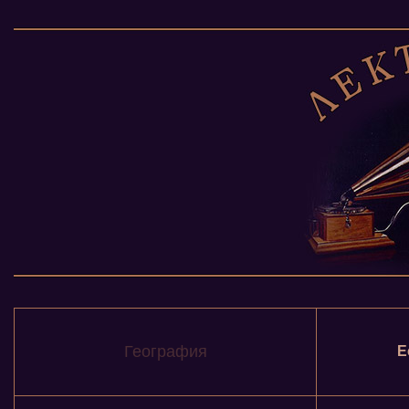
География
Е