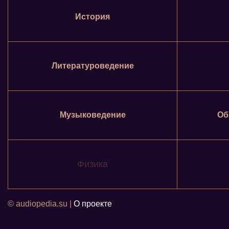
История
Литературоведение
Музыковедение
Об
Физика
© audiopedia.su |
О проекте