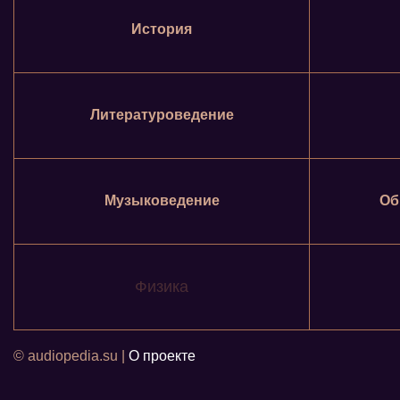
История
Литературоведение
Музыковедение
Об
Физика
© audiopedia.su |
О проекте